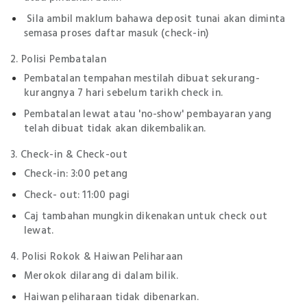
Sila ambil maklum bahawa deposit tunai akan diminta
semasa proses daftar masuk (check-in)
2. Polisi Pembatalan
Pembatalan tempahan mestilah dibuat sekurang-
kurangnya 7 hari sebelum tarikh check in.
Pembatalan lewat atau 'no-show' pembayaran yang
telah dibuat tidak akan dikembalikan.
3. Check-in & Check-out
Check-in: 3:00 petang
Check- out: 11:00 pagi
Caj tambahan mungkin dikenakan untuk check out
lewat.
4. Polisi Rokok & Haiwan Peliharaan
Merokok dilarang di dalam bilik.
Haiwan peliharaan tidak dibenarkan.