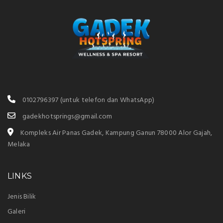
0102796397
(untuk telefon dan WhatsApp)
gadekhotsprings@gmail.com
Kompleks Air Panas Gadek, Kampung Ganun 78000 Alor Gajah,
Melaka
LINKS
Jenis Bilik
Galeri