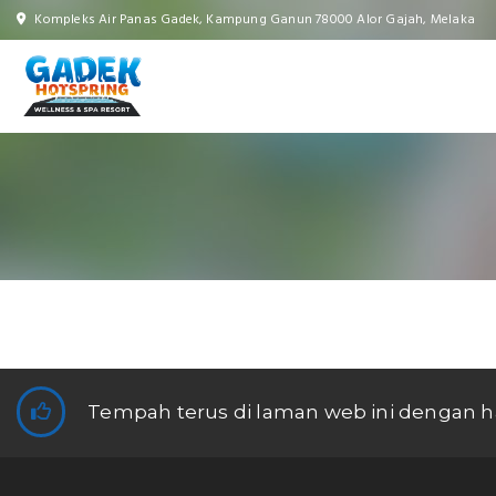
Kompleks Air Panas Gadek, Kampung Ganun 78000 Alor Gajah, Melaka
Tempah terus di laman web ini dengan h