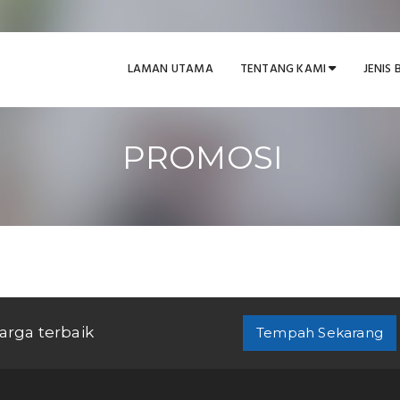
LAMAN UTAMA
TENTANG KAMI
JENIS 
PROMOSI
arga terbaik
Tempah Sekarang