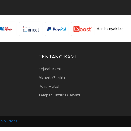
dan banyak lagi...
TENTANG KAMI
Sejarah Kami
Aktiviti/Fasiliti
Polisi Hotel
Tempat Untuk Dilawati
 Solutions.